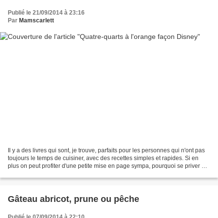
Publié le 21/09/2014 à 23:16
Par
Mamscarlett
Il y a des livres qui sont, je trouve, parfaits pour les personnes qui n'ont pas
toujours le temps de cuisiner, avec des recettes simples et rapides. Si en
plus on peut profiter d'une petite mise en page sympa, pourquoi se priver ?
Laissez-moi vous présenter...
Gâteau abricot, prune ou pêche
Publié le 07/09/2014 à 22:10