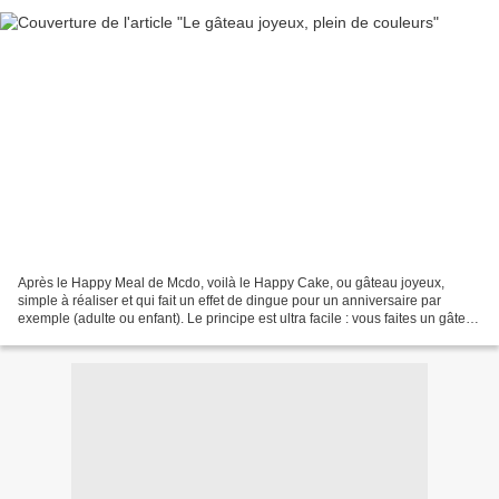
Après le Happy Meal de Mcdo, voilà le Happy Cake, ou gâteau joyeux,
simple à réaliser et qui fait un effet de dingue pour un anniversaire par
exemple (adulte ou enfant). Le principe est ultra facile : vous faites un gâteau
au yaourt, vous le coupez en...