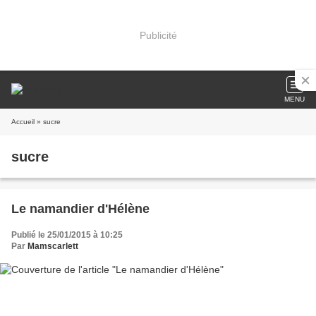
Publicité
MENU
Accueil
» sucre
sucre
Le namandier d'Hélène
Publié le 25/01/2015 à 10:25
Par
Mamscarlett