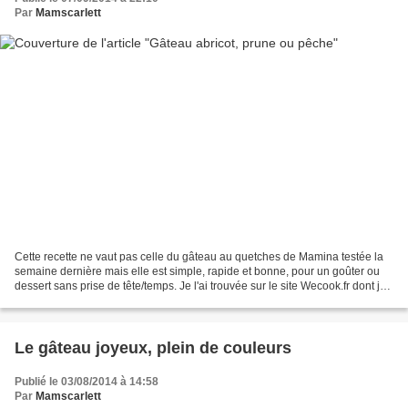
Par
Mamscarlett
Cette recette ne vaut pas celle du gâteau au quetches de Mamina testée la
semaine dernière mais elle est simple, rapide et bonne, pour un goûter ou
dessert sans prise de tête/temps. Je l'ai trouvée sur le site Wecook.fr dont je
vous parlerai prochainement...
Le gâteau joyeux, plein de couleurs
Publié le 03/08/2014 à 14:58
Par
Mamscarlett