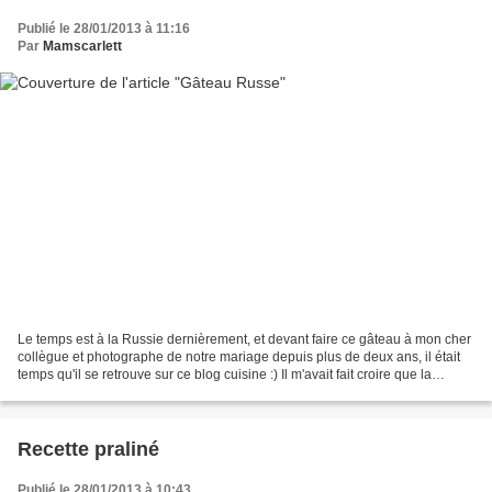
Publié le 28/01/2013 à 11:16
Par
Mamscarlett
Le temps est à la Russie dernièrement, et devant faire ce gâteau à mon cher
collègue et photographe de notre mariage depuis plus de deux ans, il était
temps qu'il se retrouve sur ce blog cuisine :) Il m'avait fait croire que la
réalisation de ce gâteau...
Recette praliné
Publié le 28/01/2013 à 10:43