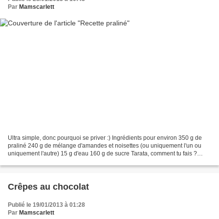
Par
Mamscarlett
Ultra simple, donc pourquoi se priver :) Ingrédients pour environ 350 g de
praliné 240 g de mélange d'amandes et noisettes (ou uniquement l'un ou
uniquement l'autre) 15 g d'eau 160 g de sucre Tarata, comment tu fais ?
Mettre le sucre dans une poêle jusqu'à...
Crêpes au chocolat
Publié le 19/01/2013 à 01:28
Par
Mamscarlett