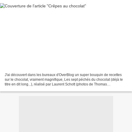
J'ai découvert dans les bureaux d'OverBlog un super bouquin de recettes
sur le chocolat, vraiment magnifique, Les sept péchés du chocolat (déjà le
titre en dit long...), réalisé par Laurent Schott (photos de Thomas
Dhellemmes). Beaucoup de recettes tentantes,...