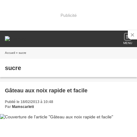
Publicité
MENU
Accueil
» sucre
sucre
Gâteau aux noix rapide et facile
Publié le 18/02/2013 à 10:48
Par
Mamscarlett