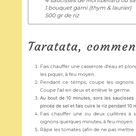
4 saucisses de Montbéliard ou s
1 bouquet garni (thym & laurier)
500 gr de riz
Taratata, comment
Fais chauffer une casserole d'eau et plo
les piquer, à feu moyen.
Pendant ce temps, coupe les oignons en
Coupe l'ail en deux et enlève le germe.
Au bout de 10 minutes, sors les saucisses e
pincée de sel
et fais cuire le riz pendant 10 
Fais chauffer une ou deux cuillères à s
oignons quelques minutes, à feu moyen.
Râpe les tomates (afin de ne pas mettre la