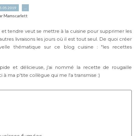
5.05.2019
…
ar Mamscarlett
et tendre veut se mettre à la cuisine pour supprimer les
tres livraisons les jours où il est tout seul. De quoi créer
elle thématique sur ce blog cuisine : "les recettes
ide et délicieuse, j'ai nommé la recette de rougaille
à ma p'tite collègue qui me l'a transmise :)