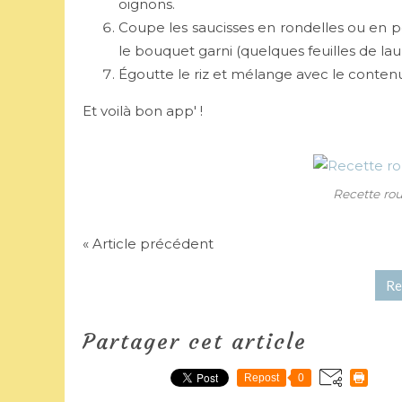
oignons.
Coupe les saucisses en rondelles ou en pe
le bouquet garni (quelques feuilles de laur
Égoutte le riz et mélange avec le contenu
Et voilà bon app' !
Recette rou
« Article précédent
Re
Partager cet article
Repost
0