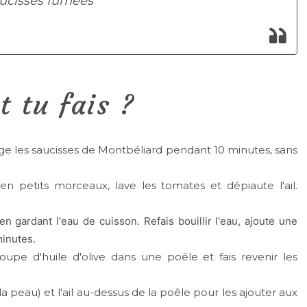
aucisses fumées
 tu fais ?
nge les saucisses de Montbéliard pendant 10 minutes, sans
 petits morceaux, lave les tomates et dépiaute l'ail.
n gardant l'eau de cuisson. Refais bouillir l'eau, ajoute une
minutes.
oupe d'huile d'olive dans une poêle et fais revenir les
 peau) et l'ail au-dessus de la poêle pour les ajouter aux