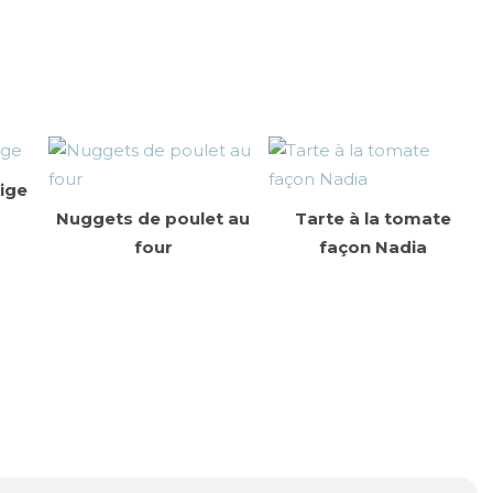
eige
Nuggets de poulet au
Tarte à la tomate
four
façon Nadia