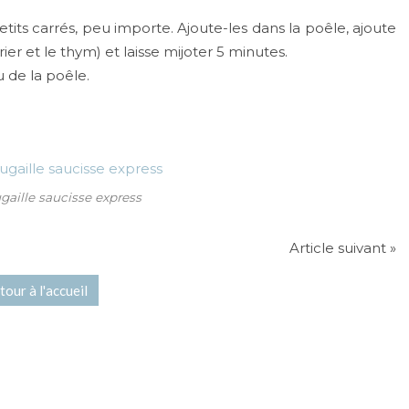
tits carrés, peu importe. Ajoute-les dans la poêle, ajoute
ier et le thym) et laisse mijoter 5 minutes.
 de la poêle.
gaille saucisse express
Article suivant »
tour à l'accueil