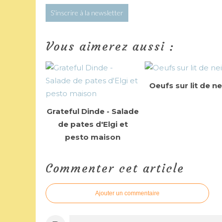
S'inscrire à la newsletter
Vous aimerez aussi :
Oeufs sur lit de n
Grateful Dinde - Salade
de pates d'Elgi et
pesto maison
Commenter cet article
Ajouter un commentaire