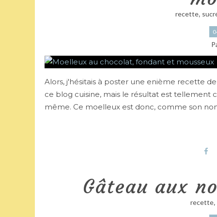
,
recette
sucr
0
P
Alors, j'hésitais à poster une enième recette d
ce blog cuisine, mais le résultat est tellement
même. Ce moelleux est donc, comme son nom
Gâteau aux noi
,
recette