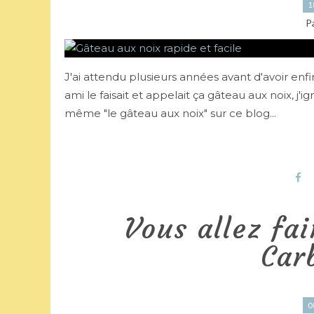
1
P
J'ai attendu plusieurs années avant d'avoir enf
ami le faisait et appelait ça gâteau aux noix, j'
même "le gâteau aux noix" sur ce blog...
Vous allez fa
Car
0