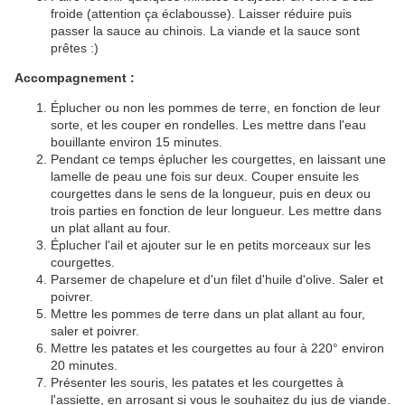
froide (attention ça éclabousse). Laisser réduire puis
passer la sauce au chinois. La viande et la sauce sont
prêtes :)
Accompagnement :
Éplucher ou non les pommes de terre, en fonction de leur
sorte, et les couper en rondelles. Les mettre dans l'eau
bouillante environ 15 minutes.
Pendant ce temps éplucher les courgettes, en laissant une
lamelle de peau une fois sur deux. Couper ensuite les
courgettes dans le sens de la longueur, puis en deux ou
trois parties en fonction de leur longueur. Les mettre dans
un plat allant au four.
Éplucher l'ail et ajouter sur le en petits morceaux sur les
courgettes.
Parsemer de chapelure et d'un filet d'huile d'olive. Saler et
poivrer.
Mettre les pommes de terre dans un plat allant au four,
saler et poivrer.
Mettre les patates et les courgettes au four à 220° environ
20 minutes.
Présenter les souris, les patates et les courgettes à
l'assiette, en arrosant si vous le souhaitez du jus de viande.