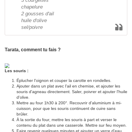
3 courgettes
chapelure
2 gousses d'ail
huile d'olive
sel/poivre
Tarata, comment tu fais ?
Les souris :
Éplucher l'oignon et couper la carotte en rondelles.
Ajouter dans un plat avec l'ail en chemise, et ajouter les
souris d'agneau directement. Saler, poivrer et ajouter l'huile
d'olive.
Mettre au four 1h30 à 200°. Recouvrir d'aluminium à mi-
cuisson, pour que les souris continuent de cuire sans
brûler.
À la sortie du four, mettre les souris à part et verser le
contenu du plat dans une casserole. Mettre sur feu moyen.
Faire revenir quelques minutes et ajouter un verre d'eau