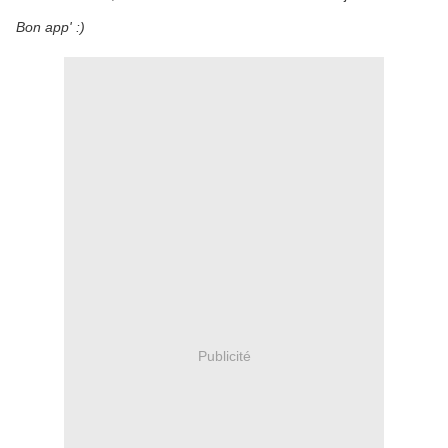
Bon app' :)
Publicité