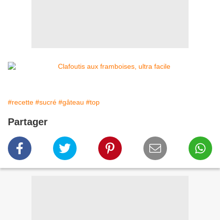
#recette
#sucré
#gâteau
#top
Partager