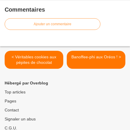
Commentaires
Ajouter un commentaire
< Véritables cookies aux
Banoffee-phi aux Oréos ! >
pépites de chocolat
Hébergé par Overblog
Top articles
Pages
Contact
Signaler un abus
C.G.U.