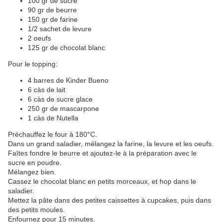
100 gr de sucre
90 gr de beurre
150 gr de farine
1/2 sachet de levure
2 oeufs
125 gr de chocolat blanc
Pour le topping:
4 barres de Kinder Bueno
6 càs de lait
6 càs de sucre glace
250 gr de mascarpone
1 càs de Nutella
Préchauffez le four à 180°C.
Dans un grand saladier, mélangez la farine, la levure et les oeufs.
Faîtes fondre le beurre et ajoutez-le à la préparation avec le
sucre en poudre.
Mélangez bien.
Cassez le chocolat blanc en petits morceaux, et hop dans le
saladier.
Mettez la pâte dans des petites caissettes à cupcakes, puis dans
des petits moules.
Enfournez pour 15 minutes.