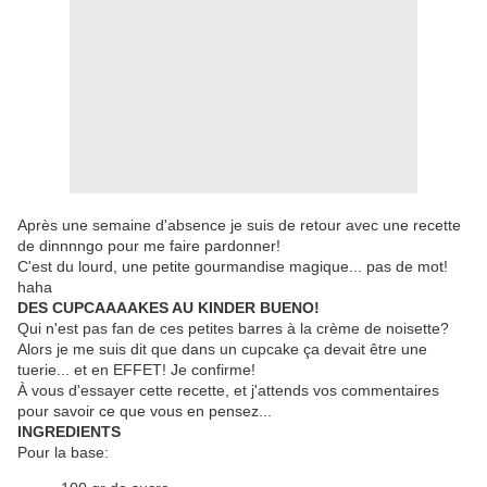
Après une semaine d'absence je suis de retour avec une recette
de dinnnngo pour me faire pardonner!
C'est du lourd, une petite gourmandise magique... pas de mot!
haha
DES CUPCAAAAKES AU KINDER BUENO!
Qui n'est pas fan de ces petites barres à la crème de noisette?
Alors je me suis dit que dans un cupcake ça devait être une
tuerie... et en EFFET! Je confirme!
À vous d'essayer cette recette, et j'attends vos commentaires
pour savoir ce que vous en pensez...
INGREDIENTS
Pour la base: