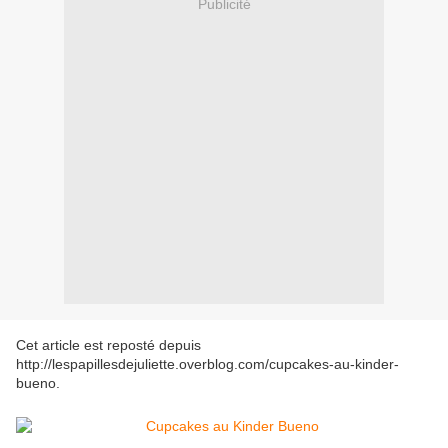
Publicité
Cet article est reposté depuis
http://lespapillesdejuliette.overblog.com/cupcakes-au-kinder-
bueno
.