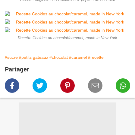
Recette originale des Cookies aux pépites de chocolat
Recette Cookies au chocolat/caramel, made in New York
#sucré
#petits gâteaux
#chocolat
#caramel
#recette
Partager